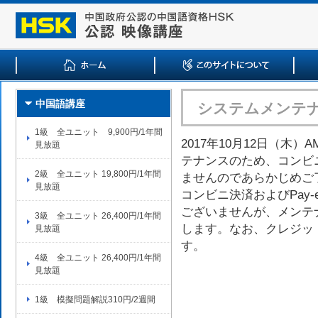
システムメンテ
中国語講座
1級 全ユニット 9,900円/1年間
2017年10月12日（木）AM
見放題
テナンスのため、コンビニ
2級 全ユニット 19,800円/1年間
ませんのであらかじめご
見放題
コンビニ決済およびPay
ございませんが、メンテ
3級 全ユニット 26,400円/1年間
します。なお、クレジッ
見放題
す。
4級 全ユニット 26,400円/1年間
見放題
1級 模擬問題解説310円/2週間