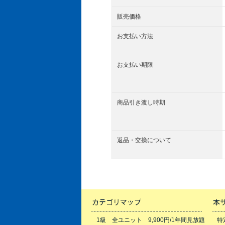
販売価格
お支払い方法
お支払い期限
商品引き渡し時期
返品・交換について
1級 全ユニット 9,900円/1年間見放題
特