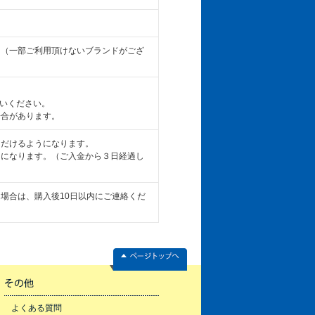
。（一部ご利用頂けないブランドがござ
払いください。
場合があります。
ただけるようになります。
うになります。（ご入金から３日経過し
場合は、購入後10日以内にご連絡くだ
よくある質問