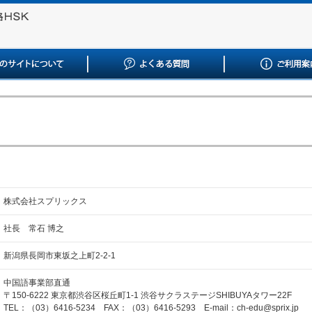
株式会社スプリックス
社長 常石 博之
新潟県長岡市東坂之上町2-2-1
中国語事業部直通
〒150-6222 東京都渋谷区桜丘町1-1 渋谷サクラステージSHIBUYAタワー22F
TEL：（03）6416-5234 FAX：（03）6416-5293 E-mail：ch-edu@sprix.jp